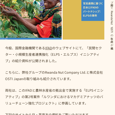
IFADのELPSイニシアティブ紹介にて、Rwanda Nut／OSTIの取り組みが掲載
今般、国際金融機関である
IFAD
のウェブサイトにて、「民間セク
ター・小規模生産者連携強化（ELPS・エルプス）イニシアティ
ブ」の紹介資料が公開されました。
こちらに、弊社グループのRwanda Nut Company Ltd.と株式会社
OSTI Japanの取り組みも紹介されています。
両社は、このIFADと農林水産省の拠出金で実施する「ELPSイニシ
アティブ」の第2号案件「ルワンダにおけるマカデミアナッツのバ
リューチェーン強化プロジェクト」に参画しています。
下記のサイトから日・英両方の資料をご覧いただけます。