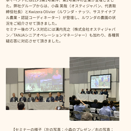
た。弊社グループからは、小森 英哉（オスティジャパン、代表取
締役社長）とKwizera Olivier（ルワンダ・ナッツ、サステイナブ
ル農業・認証コーディネーター）が登壇し、ルワンダの農園の状
況をご紹介させて頂きました。
セミナー後のプレス対応には溝内克之（株式会社オスティジャパ
ン／TANJAシニアオペレーションマネージャー）も加わり、各種質
疑応答に対応させて頂きました。
【セミナーの様子（左の写真：小森のプレゼン／右の写真：