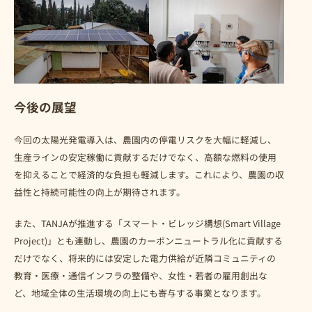
今後の展望
今回の太陽光発電導入は、農園内の停電リスクを大幅に軽減し、
生産ラインの安定稼働に貢献するだけでなく、高額な燃料の使用
を抑えることで経済的な負担も軽減します。これにより、農園の収
益性と持続可能性の向上が期待されます。
また、TANJAが推進する「スマート・ビレッジ構想(Smart Village
Project)」とも連動し、農園のカーボンニュートラル化に貢献する
だけでなく、将来的には安定した電力供給が近隣コミュニティの
教育・医療・通信インフラの整備や、女性・若者の雇用創出な
ど、地域全体の生活環境の向上にも寄与する事業となります。