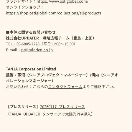
ブランドサイト：
https://www.ostiglobal.com/
オンラインショップ：
https://shop.ostiglobal.com/collections/all-products
■
本件に関するお問い合わせ
株式会社UPDATER 戦略広報チーム（豊島・上田）
TEL：03-6805-2228（平日11:00～15:00）
E-mail：
pr@minden.co.jp
TANJA Corporation Limited
担当：茅沼（シニアプロジェクトマネージャー）/溝内（シニアオ
ペレーションマネージャー）
お問い合わせ：こちらの
コンタクトフォーム
よりご連絡下さい。
【プレスリリース】
20250717_プレスリリース
（TANJA_UPDATER_タンザニアで太陽光PPA導入）