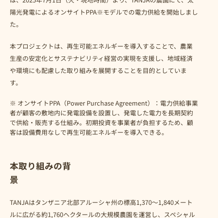
陽光発電によるオンサイトPPA※モデルでの電力供給を開始しまし
た。
本プロジェクトは、再生可能エネルギーを導入することで、農業
生産の安定化とサステナビリティ経営の実現を支援し、地域経済
や環境にも配慮した取り組みを展開することを目的としていま
す。
※ オンサイトPPA（Power Purchase Agreement）：電力供給事業
者が顧客の敷地内に発電設備を設置し、発電した電力を長期契約
で供給・販売する仕組み。初期投資を事業者が負担するため、顧
客は設備費用なしで再生可能エネルギーを導入できる。
本取り組みの背
景
TANJAはタンザニア北部アルーシャ州の標高1,370～1,840メート
ルに広がる約1,760ヘクタールの大規模農園を運営し、スペシャル