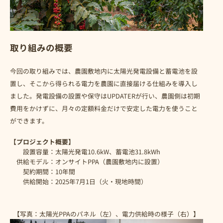
取り組みの概要
今回の取り組みでは、農園敷地内に太陽光発電設備と蓄電池を設
置し、そこから得られる電力を農園に直接届ける仕組みを導入し
ました。発電設備の設置や保守はUPDATERが行い、農園側は初期
費用をかけずに、月々の定額料金だけで安定した電力を使うこと
ができます。
【プロジェクト概要】
設置容量：太陽光発電10.6kW、蓄電池31.8kWh
供給モデル：オンサイトPPA（農園敷地内に設置）
契約期間：10年間
供給開始：2025年7月1日（火・現地時間）
【写真：太陽光PPAのパネル（左）、電力供給時の様子（右）】