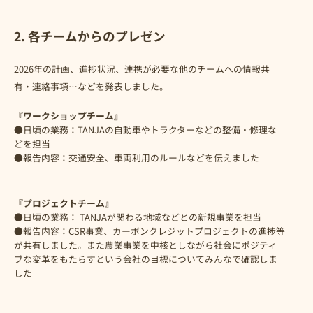
2. 各チームからのプレゼン
2026年の計画、進捗状況、連携が必要な他のチームへの情報共
有・連絡事項…などを発表しました。
『ワークショップチーム』
●日頃の業務：TANJAの自動車やトラクターなどの整備・修理な
どを担当
●報告内容：交通安全、車両利用のルールなどを伝えました
『プロジェクトチーム』
●日頃の業務： TANJAが関わる地域などとの新規事業を担当
●報告内容：CSR事業、カーボンクレジットプロジェクトの進捗等
が共有しました。また農業事業を中核としながら社会にポジティ
ブな変革をもたらすという会社の目標についてみんなで確認しま
した