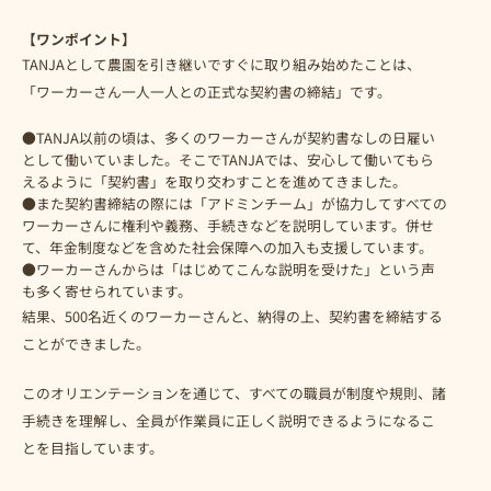
【ワンポイント】
TANJAとして農園を引き継いですぐに取り組み始めたことは、
「ワーカーさん一人一人との正式な契約書の締結」です。
●TANJA以前の頃は、多くのワーカーさんが契約書なしの日雇い
として働いていました。そこでTANJAでは、安心して働いてもら
えるように「契約書」を取り交わすことを進めてきました。
●また契約書締結の際には「アドミンチーム」が協力してすべての
ワーカーさんに権利や義務、手続きなどを説明しています。併せ
て、年金制度などを含めた社会保障への加入も支援しています。
●ワーカーさんからは「はじめてこんな説明を受けた」という声
も多く寄せられています。
結果、500名近くのワーカーさんと、納得の上、契約書を締結する
ことができました。
このオリエンテーションを通じて、すべての職員が制度や規則、諸
手続きを理解し、全員が作業員に正しく説明できるようになるこ
とを目指しています。